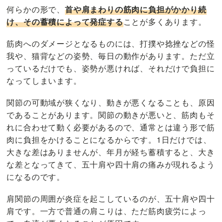
何らかの形で、
首や肩まわりの筋肉に負担がかかり続
け、その蓄積によって発症する
ことが多くあります。
筋肉へのダメージとなるものには、打撲や捻挫などの怪
我や、猫背などの姿勢、毎日の動作があります。ただ立
っているだけでも、姿勢が悪ければ、それだけで負担に
なってしまいます。
関節の可動域が狭くなり、動きが悪くなることも、原因
であることがあります。関節の動きが悪いと、筋肉もそ
れに合わせて動く必要があるので、通常とは違う形で筋
肉に負担をかけることになるからです。1日だけでは、
大きな差はありませんが、年月が経ち蓄積すると、大き
な差となってきて、五十肩や四十肩の痛みが現れるよう
になるのです。
肩関節の周囲が炎症を起こしているのが、五十肩や四十
肩です。一方で普通の肩こりは、ただ筋肉疲労によっ