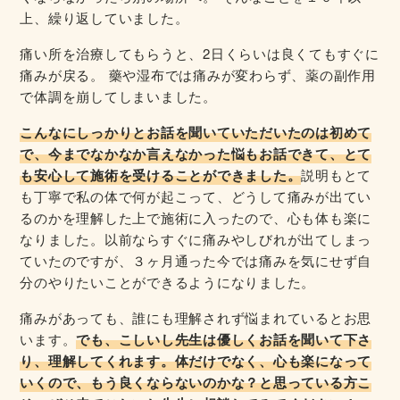
上、繰り返していました。
痛い所を治療してもらうと、2日くらいは良くてもすぐに
痛みが戻る。 藥や湿布では痛みが変わらず、薬の副作用
で体調を崩してしまいました。
こんなにしっかりとお話を聞いていただいたのは初めて
で、今までなかなか言えなかった悩もお話できて、とて
も安心して施術を受けることができました。
説明もとて
も丁寧で私の体で何が起こって、どうして痛みが出てい
るのかを理解した上で施術に入ったので、心も体も楽に
なりました。以前ならすぐに痛みやしびれが出てしまっ
ていたのですが、３ヶ月通った今では痛みを気にせず自
分のやりたいことができるようになりました。
痛みがあっても、誰にも理解されず悩まれているとお思
います。
でも、こしいし先生は優しくお話を聞いて下さ
り、理解してくれます。体だけでなく、心も楽になって
いくので、もう良くならないのかな？と思っている方こ