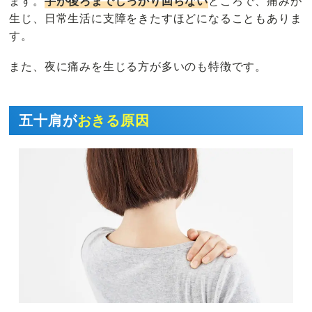
ます。
手が後ろまでしっかり回らない
ところで、痛みが
生じ、日常生活に支障をきたすほどになることもありま
す。
また、夜に痛みを生じる方が多いのも特徴です。
五十肩が
おきる原因