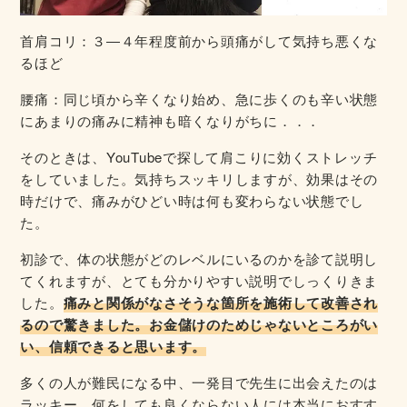
首肩コリ：３―４年程度前から頭痛がして気持ち悪くな
るほど
腰痛：同じ頃から辛くなり始め、急に歩くのも辛い状態
にあまりの痛みに精神も暗くなりがちに．．．
そのときは、YouTubeで探して肩こりに効くストレッチ
をしていました。気持ちスッキリしますが、効果はその
時だけで、痛みがひどい時は何も変わらない状態でし
た。
初診で、体の状態がどのレベルにいるのかを診て説明し
てくれますが、とても分かりやすい説明でしっくりきま
した。
痛みと関係がなさそうな箇所を施術して改善され
るので驚きました。お金儲けのためじゃないところがい
い、信頼できると思います。
多くの人が難民になる中、一発目で先生に出会えたのは
ラッキー。何をしても良くならない人には本当におすす