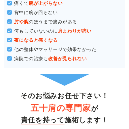
痛くて
腕が上がらない
背中に腕が回らない
肘や腕
のほうまで痛みがある
何もしていないのに
肩まわりが痛い
夜になると痛くなる
他の整体やマッサージで効果なかった
病院での治療も
改善が見られない
そのお悩みお任せ下さい！
五十肩の専門家
が
責任を持って
施術します！