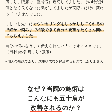
肩こり、腰痛で、整骨院に通院してました。その時だけ
何となく良くなった気がしてましたが実際には特に変わ
っていませんでした。
こしいし先生は
カウンセリングをしっかりしてくれるの
で細かい悩みまで相談できて自分の要望をたくさん聞い
てもらえました
。
自分の悩みをうまく伝えられない人にはオススメです。
（田村 絃様 肩こり･腰痛）
※個人の感想であり、成果や成功を保証するものではありません
なぜ？当院の施術は
こんなにも
五十肩
が
改善される
のか？