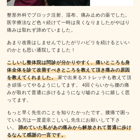
整形外科でブロック注射、湿布、痛み止めの薬でした。
医学療法など色々続けて一時は良くなりましたがやはり
痛みは取れず諦めていました。
あまり改善はしませんでしたがリハビリを続けるといい
のかとも思い通院してました！
こしいし整体院は問診が分かりやすく、痛いところも身
体全体を診て改善すべきところを教えて頂き痛みの原因
を教えてくれました。
家で出来るストレッチも教えて頂
き頑張ってやるようにしてます。 4回ぐらいから腰の痛
みが取れて普通に歩けるようになり嘘のように嬉しく思
ってます。
もっと早く先生のことを知りたかったです。腰痛で困っ
ている方は一度是非こしいし先生にお願いして下さ
い。
諦めていた私があの痛みから解放されて普通に歩け
るなんて感謝の一言です。