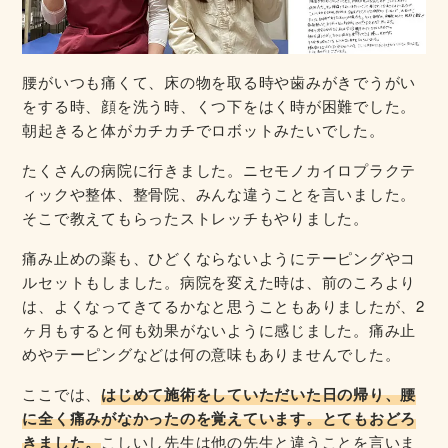
腰がいつも痛くて、床の物を取る時や歯みがきでうがい
をする時、顔を洗う時、くつ下をはく時が困難でした。
朝起きると体がカチカチでロボットみたいでした。
たくさんの病院に行きました。ニセモノカイロプラクテ
ィックや整体、整骨院、みんな違うことを言いました。
そこで教えてもらったストレッチもやりました。
痛み止めの薬も、ひどくならないようにテーピングやコ
ルセットもしました。病院を変えた時は、前のころより
は、よくなってきてるかなと思うこともありましたが、2
ヶ月もすると何も効果がないように感じました。痛み止
めやテーピングなどは何の意味もありませんでした。
ここでは、
はじめて施術をしていただいた日の帰り、腰
に全く痛みがなかったのを覚えています。とてもおどろ
きました。
こしいし先生は他の先生と違うことを言いま