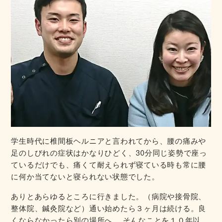
学生時代に椎間板ヘルニアと言われてから、腰の痛みや
足のしびれの症状はかなりひどく、30分同じ姿勢で座っ
ているだけでも、痛くて耐えられず寝ている時も常に腰
に何か当てないと寝られない状態でした。
ありとあらゆるところに行きました。（病院や接骨院、
整体院、鍼灸院など）通い始めたら３ヶ月は続ける。良
くならなかったら別の場所へ。 そんなことを１０年以