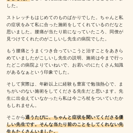
した。
ストレッチもはじめてのものばかりでした。ちゃんと私
の症状をみて私に合った施術をしてくれているのだなと
思いました。腰痛が当たり前になっていたころ、同僚が
見つけてくれたのがこしいし先生の病院でした。
もう腰痛とうまくつき合っていこうと治すことをあきら
めていましたがこしいし先生の説明、施術は今まで行っ
たどこの病院よりていねいで、お若いのにたくさん知識
があるなぁという印象でした。
そして実際は、年齢以上に経験も豊富で勉強熱心で、ま
ちがいのない施術をしてくださる先生だと思います。先
生に出会えていなかったら私は今ごろ杖をついていたか
もしれません。
そこから
通うたびに、ちゃんと症状を聞いてくださる優
しい先生です。そんな当たり前のことをしてくれない先
生もたくさんいました。