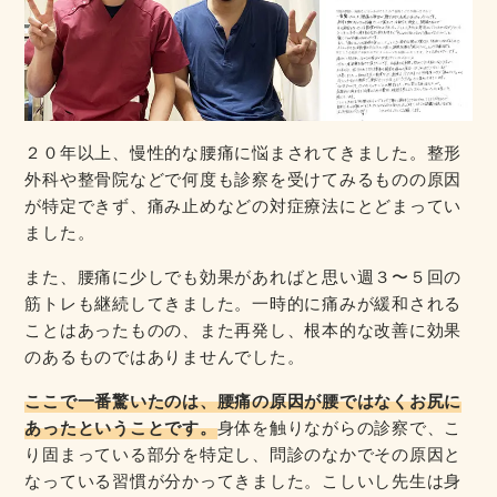
２０年以上、慢性的な腰痛に悩まされてきました。整形
外科や整骨院などで何度も診察を受けてみるものの原因
が特定できず、痛み止めなどの対症療法にとどまってい
ました。
また、腰痛に少しでも効果があればと思い週３〜５回の
筋トレも継続してきました。一時的に痛みが緩和される
ことはあったものの、また再発し、根本的な改善に効果
のあるものではありませんでした。
ここで一番驚いたのは、腰痛の原因が腰ではなくお尻に
あったということです。
身体を触りながらの診察で、こ
り固まっている部分を特定し、問診のなかでその原因と
なっている習慣が分かってきました。こしいし先生は身