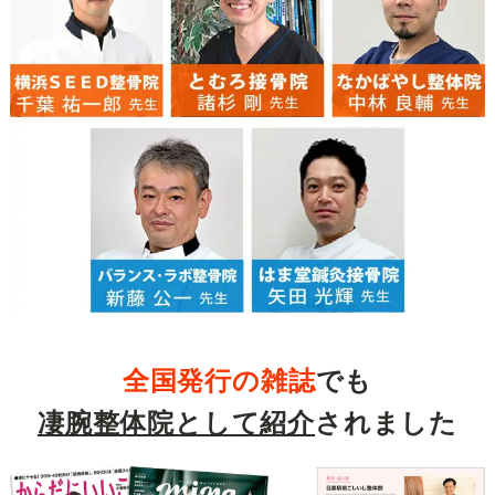
全国発行の雑誌
でも
凄腕整体院として紹介
されました