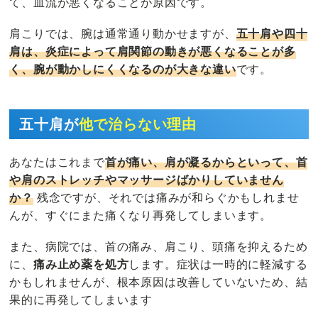
て、血流が悪くなることが原因です。
肩こりでは、腕は通常通り動かせますが、
五十肩や四十
肩は、炎症によって肩関節の動きが悪くなることが多
く、腕が動かしにくくなるのが大きな違い
です。
五十肩が
他で治らない理由
あなたはこれまで
首が痛い、肩が凝るからといって、首
や肩のストレッチやマッサージばかりしていません
か？
残念ですが、それでは痛みが和らぐかもしれませ
んが、すぐにまた痛くなり再発してしまいます。
また、病院では、首の痛み、肩こり、頭痛を抑えるため
に、
痛み止め薬を処方
します。症状は一時的に軽減する
かもしれませんが、根本原因は改善していないため、結
果的に再発してしまいます